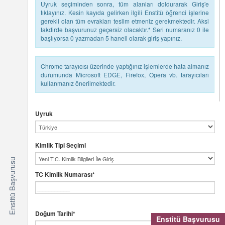
Uyruk seçiminden sonra, tüm alanları doldurarak Giriş'e
tıklayınız. Kesin kayıda gelirken ilgili Enstitü öğrenci işlerine
gerekli olan tüm evrakları teslim etmeniz gerekmektedir. Aksi
takdirde başvurunuz geçersiz olacaktır.* Seri numaranız 0 ile
başlıyorsa 0 yazmadan 5 haneli olarak giriş yapınız.
Chrome tarayıcısı üzerinde yaptığınız işlemlerde hata almanız
durumunda Microsoft EDGE, Firefox, Opera vb. tarayıcıları
kullanmanız önerilmektedir.
Uyruk
Kimlik Tipi Seçimi
Enstitü Başvurusu
TC Kimlik Numarası*
Doğum Tarihi*
Enstitü Başvurusu