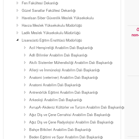
Fen Fakültesi Dekanlığı
Güzel Sanatlar Fakültesi Dekanlığı
Havelsan Siber Güvenlik Meslek Yüksekokulu
Havza Meslek Yüksekokulu Müdürlüğü
Ö
Ladik Meslek Yüksekokulu Müdürlüğü
non-
Lisansüstü Eğitim Enstitüsü Müdürlüğü
Acil Hemşireliği Anabilim Dalı Başkanlığı
Adli Bilimler Anabilim Dalı Başkanlığı
Akıllı Sistemler Mühendisliği Anabilim Dalı Başkanlığı
Allerji ve İmmünoloji Anabilim Dalı Başkanlığı
Anatomi (veteriner) Anabilim Dalı Başkanlığı
Anatomi Anabilim Dalı Başkanlığı
Antrenörlük Eğitimi Anabilim Dalı Başkanlığı
Arkeoloji Anabilim Dalı Başkanlığı
AvrupA-Akdeniz Kültürler ve Turizm Anabilim Dalı Başkanlığı
Ağız Diş ve Çene Cerrahisi Anabilim Dalı Başkanlığı
Ağız Diş ve Çene Radyolojisi Anabilim Dalı Başkanlığı
Bahçe Bitkileri Anabilim Dalı Başkanlığı
Beden Eğitimi ve Spor Anabilim Dalı Başkanlığı