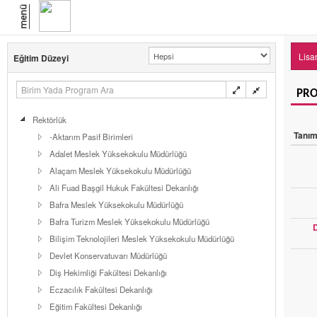
menü
Lisan
Eğitim Düzeyi
PRO
Rektörlük
Tanı
-Aktarım Pasif Birimleri
Adalet Meslek Yüksekokulu Müdürlüğü
Alaçam Meslek Yüksekokulu Müdürlüğü
Ali Fuad Başgil Hukuk Fakültesi Dekanlığı
Bafra Meslek Yüksekokulu Müdürlüğü
Bafra Turizm Meslek Yüksekokulu Müdürlüğü
D
Bilişim Teknolojileri Meslek Yüksekokulu Müdürlüğü
Devlet Konservatuvarı Müdürlüğü
Diş Hekimliği Fakültesi Dekanlığı
Eczacılık Fakültesi Dekanlığı
Eğitim Fakültesi Dekanlığı